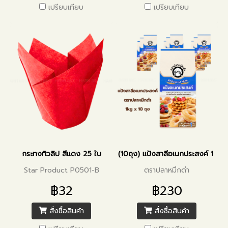
เปรียบเทียบ
เปรียบเทียบ
กระทงทิวลิป สีแดง 25 ใบ
(10ถุง) แป้งสาลีอเนกประสงค์ 1 กิโล
Star Product P0501-B
ตราปลาหมึกดำ
฿32
฿230
สั่งซื้อสินค้า
สั่งซื้อสินค้า