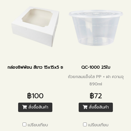
กล่องชิฟฟ่อน สีขาว 15x15x5 ซม.
QC-1000 25ใบ
ถ้วยกลมแข็งใส PP + ฝา ความจุ
890ml
฿100
฿72
สั่งซื้อสินค้า
สั่งซื้อสินค้า
เปรียบเทียบ
เปรียบเทียบ