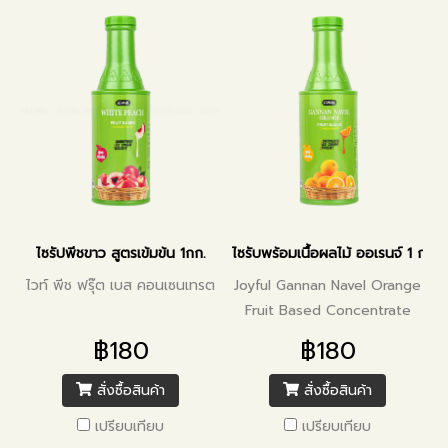
ไซรัปพีชขาว สูตรเข้มข้น 1กก.
ไซรับพร้อมเนื้อผลไม้ ออเรนจ์ 1 กก.
ไวท์ พีช ฟรุ๊ต เบส คอนเซนเทรต
Joyful Gannan Navel Orange
Fruit Based Concentrate
฿180
฿180
สั่งซื้อสินค้า
สั่งซื้อสินค้า
เปรียบเทียบ
เปรียบเทียบ