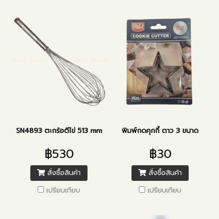
SN4893 ตะกร้อตีไข่ 513 mm
พิมพ์กดคุกกี้ ดาว 3 ขนาด
฿530
฿30
สั่งซื้อสินค้า
สั่งซื้อสินค้า
เปรียบเทียบ
เปรียบเทียบ