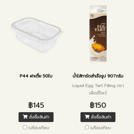
P44 ฝาเตี้ย 50ใบ
น้ำใส้ทาร์ตสำเร็จรูป 907กรัม
Liquid Egg Tart Filling ตรา
เพ็ตตี้โพว์
฿145
฿150
สั่งซื้อสินค้า
สั่งซื้อสินค้า
เปรียบเทียบ
เปรียบเทียบ