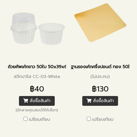
ถ้วยคัพเค้กขาว 50ใบ 50x39x68mm
ฐานรองเค้กครึ่งปอนด์ ทอง 50ใบ
สวีทปารีส CC-03-White
(ไม่ประกบ)
฿40
฿130
สั่งซื้อสินค้า
สั่งซื้อสินค้า
(มีหลายคุณสมบัติให้เลือก)
เปรียบเทียบ
เปรียบเทียบ