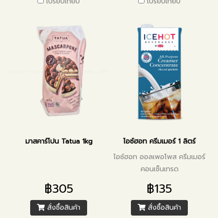
เปรียบเทียบ
เปรียบเทียบ
มาสคาร์โปน Tatua 1kg
ไอซ์ฮอท ครีมเมอร์ 1 ลิตร์
ไอซ์ฮอท ออลเพอโพส ครีมเมอร์
คอนเซ็นเทรด
฿305
฿135
สั่งซื้อสินค้า
สั่งซื้อสินค้า