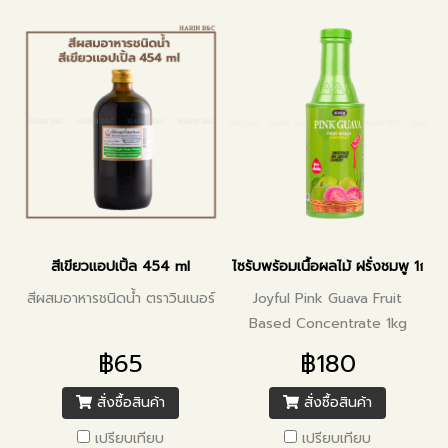
สีเขียวแอปเปิ้ล 454 ml
ไซรับพร้อมเนื้อผลไม้ ฝรั่งชมพู 1กก.
สีผสมอาหารชนิดน้ำ ตราวินเนอร์
Joyful Pink Guava Fruit
Based Concentrate 1kg
฿65
฿180
สั่งซื้อสินค้า
สั่งซื้อสินค้า
เปรียบเทียบ
เปรียบเทียบ