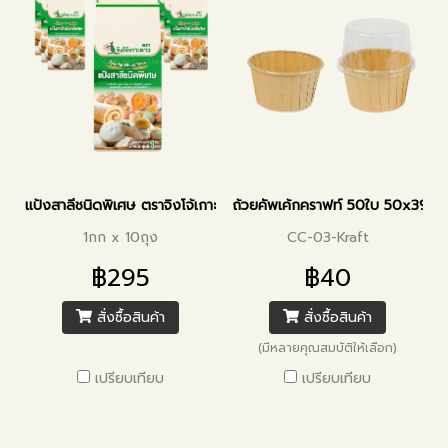
แป้งสาลีชนิดพิเศษ ตราจิงโจ้เกาะดาว
ถ้วยคัพเค้กคราฟท์ 50ใบ 50x39
1กก x 10ถุง
CC-03-Kraft
฿295
฿40
สั่งซื้อสินค้า
สั่งซื้อสินค้า
(มีหลายคุณสมบัติให้เลือก)
เปรียบเทียบ
เปรียบเทียบ