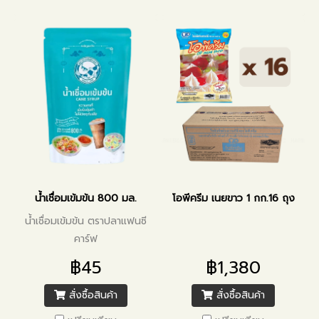
น้ำเชื่อมเข้มข้น 800 มล.
โอพีครีม เนยขาว 1 กก.16 ถุง
น้ำเชื่อมเข้มข้น ตราปลาแฟนซี
คาร์ฟ
฿45
฿1,380
สั่งซื้อสินค้า
สั่งซื้อสินค้า