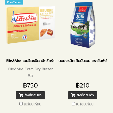
Pre-Order
Elle&Vire เนยจืดชนิด เอ็กซ์ตร้า ดราย
นมผงชนิดเต็มมันเนย ตราอิมพีเรียล 
Elle&Vire Extra Dry Butter
1kg
฿750
฿210
สั่งซื้อสินค้า
สั่งซื้อสินค้า
เปรียบเทียบ
เปรียบเทียบ