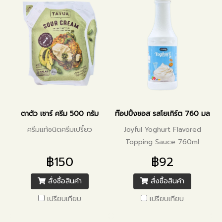
ตาตัว เซาร์ ครีม 500 กรัม
ท๊อปปิ้งซอส รสโยเกิร์ต 760 มล.
ครีมแท้ชนิดครีมเปรี้ยว
Joyful Yoghurt Flavored
Topping Sauce 760ml
฿150
฿92
สั่งซื้อสินค้า
สั่งซื้อสินค้า
เปรียบเทียบ
เปรียบเทียบ