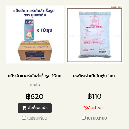
แป้งบัตเตอร์เค้กสำเร็จรูป 10กก
เชฟใหญ่ แป้งไดฟูก 1กก.
ยกลัง
฿110
฿620
สินค้าหมด
สั่งซื้อสินค้า
เปรียบเทียบ
เปรียบเทียบ