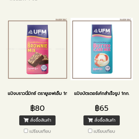
แป้งบราวนี่มิกซ์ ตรายูเอฟเอ็ม 1กก.
แป้งบัตเตอร์เค้กสำเร็จรูป 1กก.
฿80
฿65
สั่งซื้อสินค้า
สั่งซื้อสินค้า
เปรียบเทียบ
เปรียบเทียบ