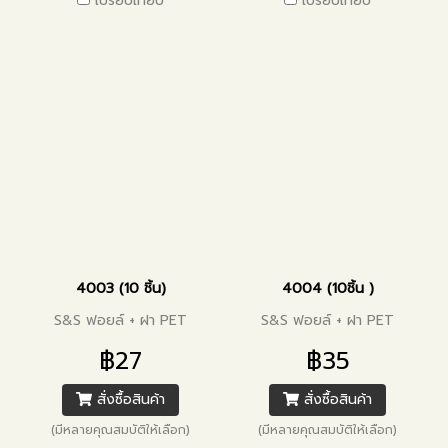
เปรียบเทียบ
เปรียบเทียบ
4003 (10 ชิ้น)
4004 (10ชิ้น )
S&S ฟอยล์ + ฝา PET
S&S ฟอยล์ + ฝา PET
฿27
฿35
สั่งซื้อสินค้า
สั่งซื้อสินค้า
(มีหลายคุณสมบัติให้เลือก)
(มีหลายคุณสมบัติให้เลือก)