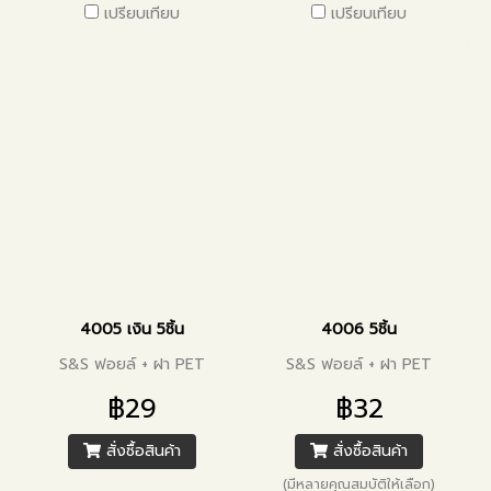
เปรียบเทียบ
เปรียบเทียบ
4005 เงิน 5ชิ้น
4006 5ชิ้น
S&S ฟอยล์ + ฝา PET
S&S ฟอยล์ + ฝา PET
฿29
฿32
สั่งซื้อสินค้า
สั่งซื้อสินค้า
(มีหลายคุณสมบัติให้เลือก)