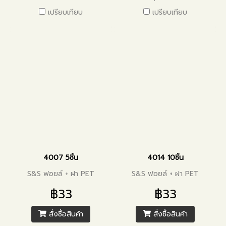
เปรียบเทียบ
เปรียบเทียบ
4007 5ชิ้น
4014 10ชิ้น
S&S ฟอยล์ + ฝา PET
S&S ฟอยล์ + ฝา PET
฿33
฿33
สั่งซื้อสินค้า
สั่งซื้อสินค้า