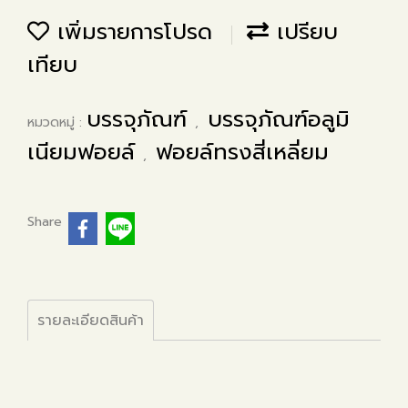
เพิ่มรายการโปรด
เปรียบ
เทียบ
บรรจุภัณฑ์
บรรจุภัณฑ์อลูมิ
หมวดหมู่ :
,
เนียมฟอยล์
ฟอยล์ทรงสี่เหลี่ยม
,
Share
รายละเอียดสินค้า