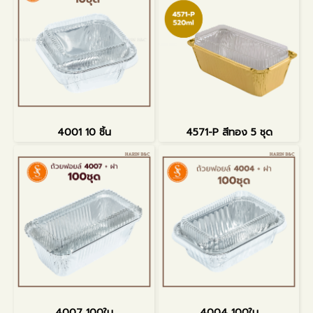
4001 10 ชิ้น
4571-P สีทอง 5 ชุด
4007 100ใบ
4004 100ใบ