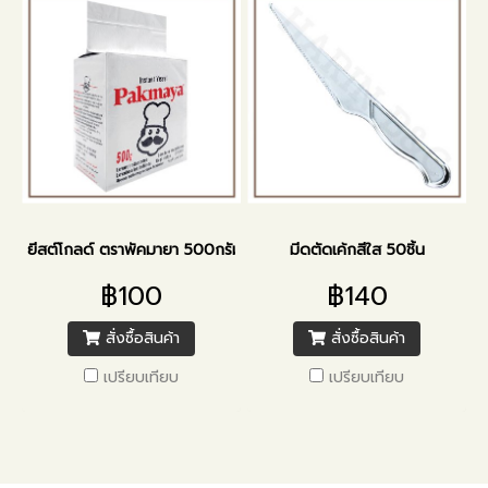
ยีสต์โกลด์ ตราพัคมายา 500กรัม
มีดตัดเค้กสีใส 50ชิ้น
฿100
฿140
สั่งซื้อสินค้า
สั่งซื้อสินค้า
เปรียบเทียบ
เปรียบเทียบ