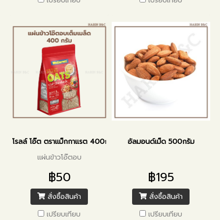
เปรียบเทียบ
เปรียบเทียบ
โรลล์ โอ๊ต ตราแม็กกาแรต 400กรัม
อัลมอนด์เม็ด 500กรัม
แผ่นข้าวโอ๊ตอบ
฿50
฿195
สั่งซื้อสินค้า
สั่งซื้อสินค้า
เปรียบเทียบ
เปรียบเทียบ