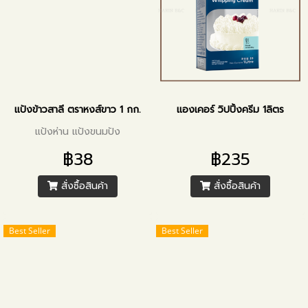
แป้งข้าวสาลี ตราหงส์ขาว 1 กก.
แองเคอร์ วิปปิ้งครีม 1ลิตร
แป้งห่าน แป้งขนมปัง
฿38
฿235
สั่งซื้อสินค้า
สั่งซื้อสินค้า
Best Seller
Best Seller