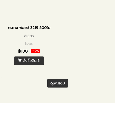
กระทง ฟอยล์ 3219 500ใบ
สีเขียว
฿200
฿180
-10%
สั่งซื้อสินค้า
ดูเพิ่มเติม