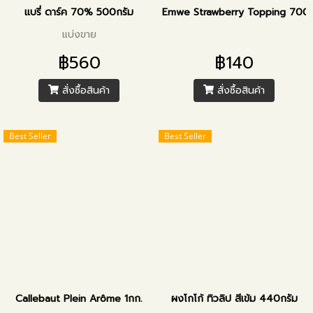
แบรี่ ดาร์ค 70% 500กรัม
Emwe Strawberry Topping 700
แบ่งขาย
฿560
฿140
สั่งซื้อสินค้า
สั่งซื้อสินค้า
Best Seller
Best Seller
Callebaut Plein Arôme 1กก.
ผงโกโก้ ทิวลิป สีเข้ม 440กรัม