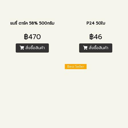
แบรี่ ดาร์ค 58% 500กรัม
P24 50ใบ
฿470
฿46
สั่งซื้อสินค้า
สั่งซื้อสินค้า
Best Seller