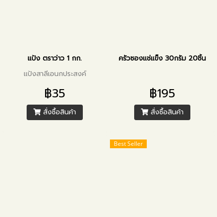
แป้ง ตราว่าว 1 กก.
ครัวซองแช่แข็ง 30กรัม 20ชิ้น
แป้งสาลีเอนกประสงค์
฿35
฿195
สั่งซื้อสินค้า
สั่งซื้อสินค้า
Best Seller