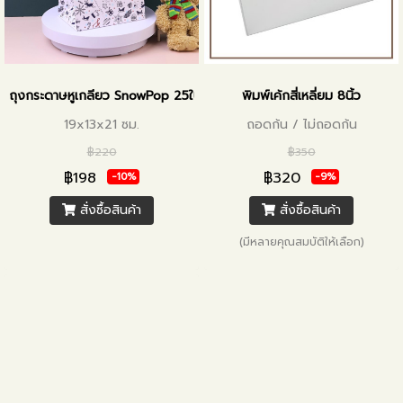
ถุงกระดาษหูเกลียว SnowPop 25ใบ
พิมพ์เค้กสี่เหลี่ยม 8นิ้ว
19x13x21 ซม.
ถอดก้น / ไม่ถอดก้น
฿220
฿350
฿198
฿320
-10%
-9%
สั่งซื้อสินค้า
สั่งซื้อสินค้า
(มีหลายคุณสมบัติให้เลือก)