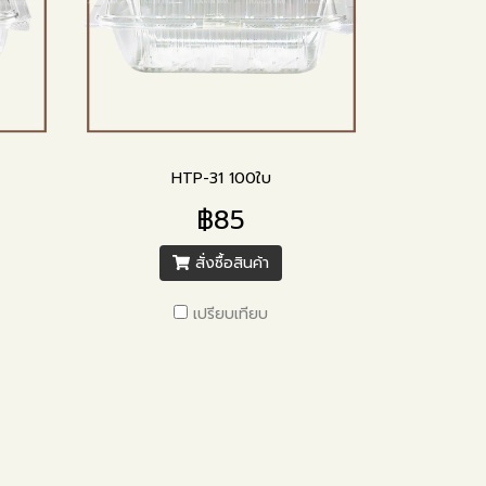
HTP-31 100ใบ
฿85
สั่งซื้อสินค้า
เปรียบเทียบ