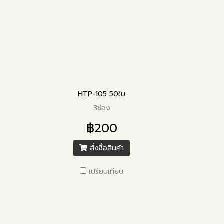
HTP-105 50ใบ
3ช่อง
฿200
สั่งซื้อสินค้า
เปรียบเทียบ