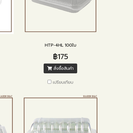
HTP-4HL 100ใบ
฿175
สั่งซื้อสินค้า
เปรียบเทียบ