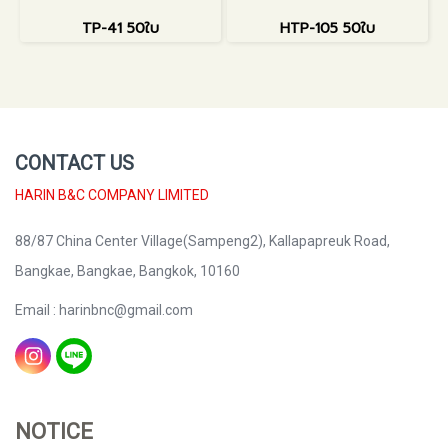
TP-41 50ใบ
HTP-105 50ใบ
CONTACT US
HARIN B&C COMPANY LIMITED
88/87 China Center Village(Sampeng2), Kallapapreuk Road,
Bangkae, Bangkae, Bangkok, 10160
Email : harinbnc@gmail.com
NOTICE