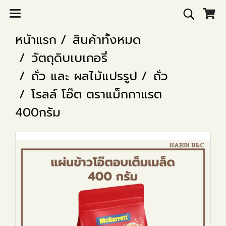
หน้าแรก
สินค้าทั้งหมด
วัตถุดิบเบเกอรี่
ถั่ว และ ผลไม้แปรรูป
ถั่ว
โรลล์ โอ๊ต ตราแม็กกาแรต
400กรัม