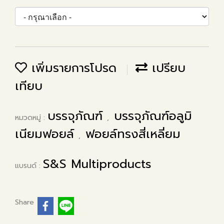
เพิ่มรายการโปรด
เปรียบ
เทียบ
บรรจุภัณฑ์
บรรจุภัณฑ์อลูมิ
หมวดหมู่ :
,
เนียมฟอยล์
ฟอยล์ทรงสี่เหลี่ยม
,
S&S Multiproducts
แบรนด์ :
Share