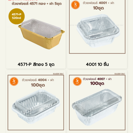
4571-P สีทอง 5 ชุด
4001 10 ชิ้น