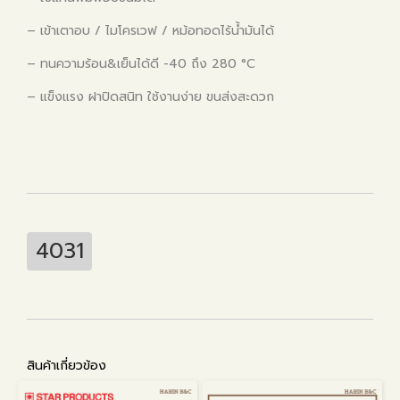
– เข้าเตาอบ / ไมโครเวฟ / หม้อทอดไร้น้ำมันได้
– ทนความร้อน&เย็นได้ดี -40 ถึง 280 °C
– แข็งแรง ฝาปิดสนิท ใช้งานง่าย ขนส่งสะดวก
4031
สินค้าเกี่ยวข้อง