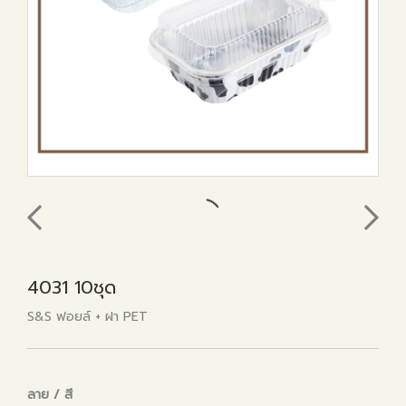
4031 10ชุด
S&S ฟอยล์ + ฝา PET
ลาย / สี