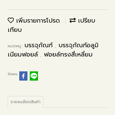
เพิ่มรายการโปรด
เปรียบ
เทียบ
บรรจุภัณฑ์
บรรจุภัณฑ์อลูมิ
หมวดหมู่ :
,
เนียมฟอยล์
ฟอยล์ทรงสี่เหลี่ยม
,
Share
รายละเอียดสินค้า