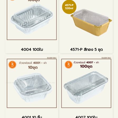
4004 100ใบ
4571-P สีทอง 5 ชุด
4001 10 ชิ้น
4007 100ใบ