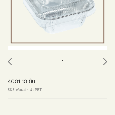
4001 10 ชิ้น
S&S ฟอยล์ + ฝา PET