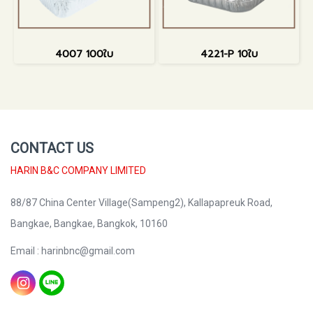
4007 100ใบ
4221-P 10ใบ
CONTACT US
HARIN B&C COMPANY LIMITED
88/87 China Center Village(Sampeng2), Kallapapreuk Road,
Bangkae, Bangkae, Bangkok, 10160
Email : harinbnc@gmail.com