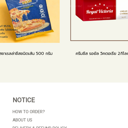
ซาเรลล่าชีสชนิดเส้น 500 กรัม
ครีมชีส รอยัล วิคตอเรีย 2กิโล
NOTICE
HOW TO ORDER?
ABOUT US