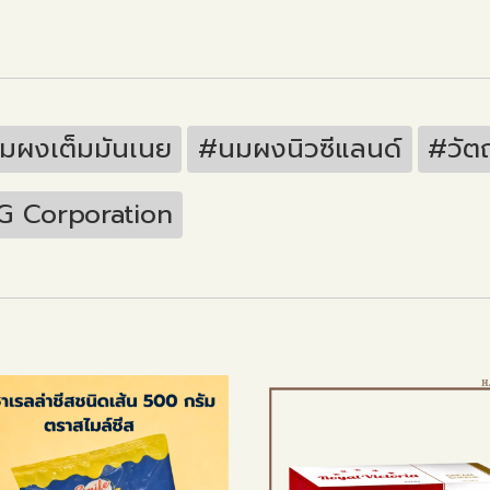
มผงเต็มมันเนย
#นมผงนิวซีแลนด์
#วัตถ
 Corporation