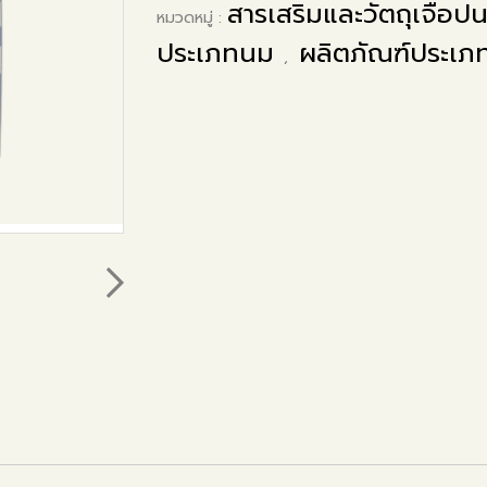
สารเสริมและวัตถุเจือป
หมวดหมู่ :
ประเภทนม
ผลิตภัณฑ์ประเภ
,