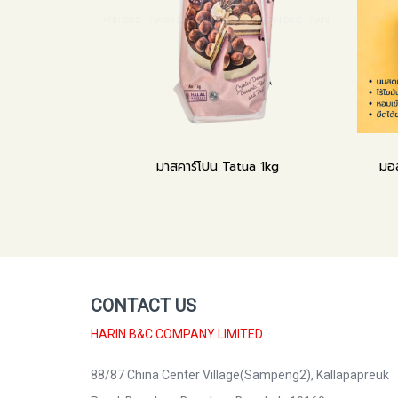
มาสคาร์โปน Tatua 1kg
มอส
CONTACT US
HARIN B&C COMPANY LIMITED
88/87 China Center Village(Sampeng2), Kallapapreuk