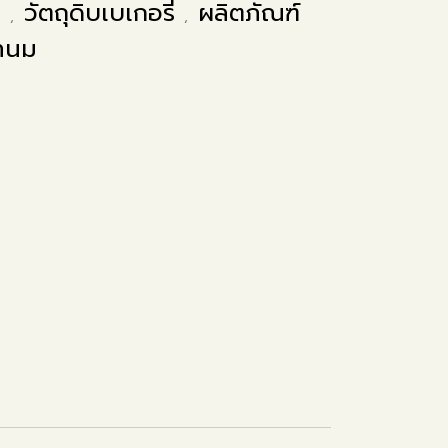
น
วัตถุดิบเบเกอรี่
ผลิตภัณฑ์
,
,
ทนม