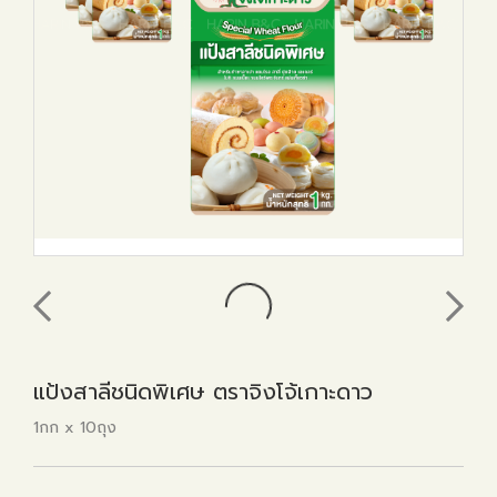
แป้งสาลีชนิดพิเศษ ตราจิงโจ้เกาะดาว
1กก x 10ถุง