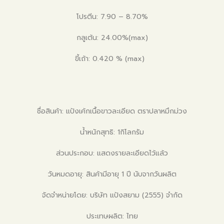
โปรตีน: 7.90 – 8.70%
กลูเต้น: 24.00%(max)
ขี้เถ้า: 0.420 % (max)
ชื่อสินค้า: แป้งเค้กเนื้อขาวละเอียด ตราปลาหมึกม่วง
น้ำหนักสุทธิ: 1กิโลกรัม
ส่วนประกอบ: แสดงรายละเอียดไว้แล้ว
วันหมดอายุ: สินค้ามีอายุ 1 ปี นับจากวันผลิต
จัดจำหน่ายโดย: บริษัท แป้งสยาม (2555) จำกัด
ประเทษผลิต: ไทย