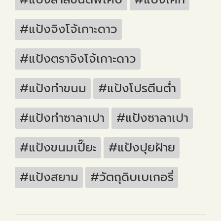
#แป้งจิงโจ้เกาะดาว
#แป้งตราจิงโจ้เกาะดาว
#แป้งทำขนม
#แป้งโปรตีนต่ำ
#แป้งทำซาลาเปา
#แป้งซาลาเปา
#แป้งขนมเปี๊ยะ
#แป้งปุยฝ้าย
#แป้งสยาม
#วัตถุดิบเบเกอรี่