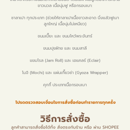
ขาวนวล เนื้อนุ่มฟู หรือกรอบเบา:
ซาลาเปา ทุกประเภท (ช่วยให้ซาลาเปาเนื้อขาวสะอาด นึ่งแล้วฟูเบา
ลูกใหญ่ เนื้อนุ่มไม่เหนียว)
ขนมเปี๊ยะ และ ขนมไหว้พระจันทร์
ขนมปุยฝ้าย และ ขนมสาลี
แยมโรล (Jam Roll) และ เอแคลร์ (Eclair)
โมจิ (Mochi) และ แผ่นเกี๊ยวซ่า (Gyoza Wrapper)
คุกกี้ ประเภทเนื้อกรอบเบา