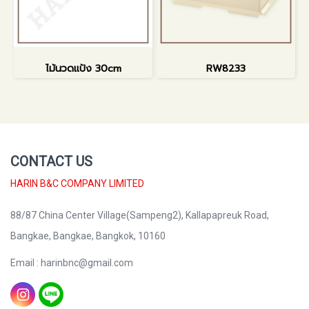
ไม้นวดแป้ง 30cm
RW8233
CONTACT US
HARIN B&C COMPANY LIMITED
88/87 China Center Village(Sampeng2), Kallapapreuk Road,
Bangkae, Bangkae, Bangkok, 10160
Email : harinbnc@gmail.com