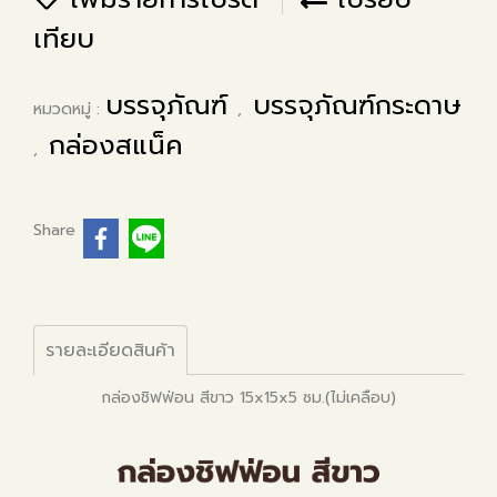
เทียบ
บรรจุภัณฑ์
บรรจุภัณฑ์กระดาษ
หมวดหมู่ :
,
กล่องสแน็ค
,
Share
รายละเอียดสินค้า
กล่องชิฟฟ่อน สีขาว 15x15x5 ซม.(ไม่เคลือบ)