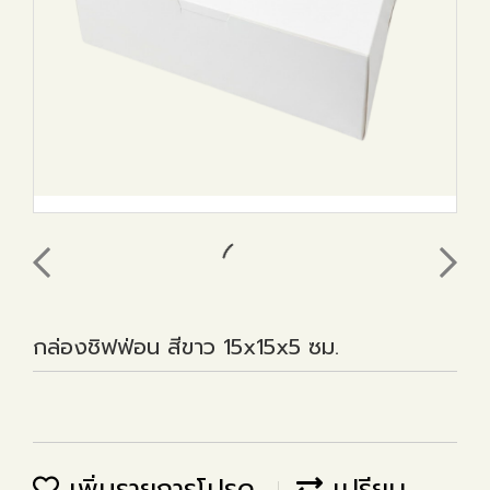
กล่องชิฟฟ่อน สีขาว 15x15x5 ซม.
เพิ่มรายการโปรด
เปรียบ