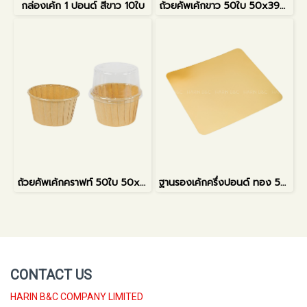
กล่องเค้ก 1 ปอนด์ สีขาว 10ใบ
ถ้วยคัพเค้กขาว 50ใบ 50x39x68mm
ถ้วยคัพเค้กคราฟท์ 50ใบ 50x39x68mm
ฐานรองเค้กครึ่งปอนด์ ทอง 50ใบ
CONTACT US
HARIN B&C COMPANY LIMITED