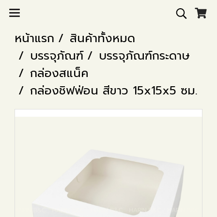
หน้าแรก
สินค้าทั้งหมด
บรรจุภัณฑ์
บรรจุภัณฑ์กระดาษ
กล่องสแน็ค
กล่องชิฟฟ่อน สีขาว 15x15x5 ซม.