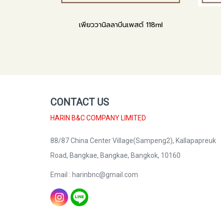
เพียววานิลลาบีนเพสต์ 118ml
CONTACT US
HARIN B&C COMPANY LIMITED
88/87 China Center Village(Sampeng2), Kallapapreuk
Road, Bangkae, Bangkae, Bangkok, 10160
Email : harinbnc@gmail.com