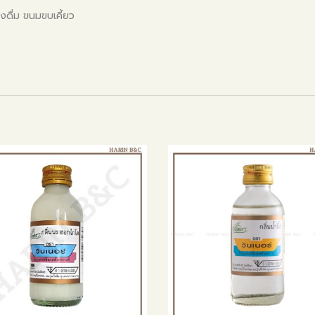
ดื่ม ขนมขบเคี้ยว