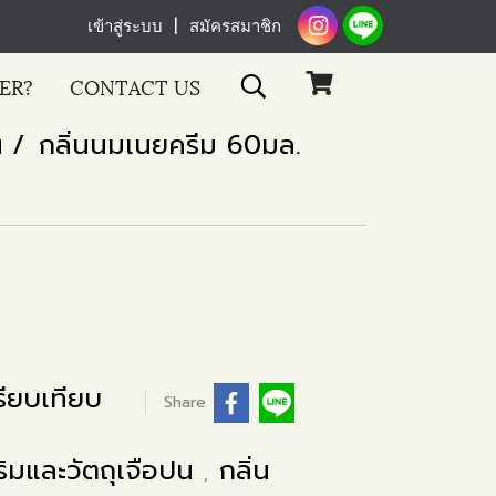
เข้าสู่ระบบ
สมัครสมาชิก
ER?
CONTACT US
น
กลิ่นนมเนยครีม 60มล.
ียบเทียบ
Share
ริมและวัตถุเจือปน
กลิ่น
,