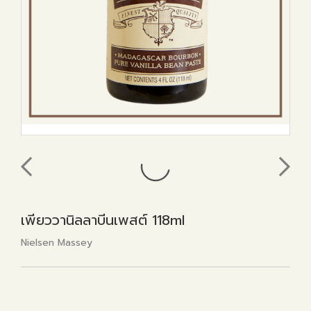
เพียววานิลลาบีนเพสต์ 118ml
Nielsen Massey