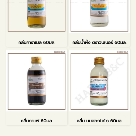
กลิ่นคาราเมล 60มล.
กลิ่นน้ำผึ้ง ตราวินเนอร์ 60มล.
กลิ่นกาแฟ 60มล.
กลิ่น นมฮอกไกโด 60มล.