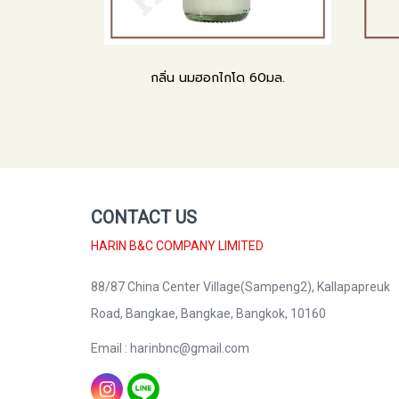
กลิ่น นมฮอกไกโด 60มล.
CONTACT US
HARIN B&C COMPANY LIMITED
88/87 China Center Village(Sampeng2), Kallapapreuk
Road, Bangkae, Bangkae, Bangkok, 10160
Email : harinbnc@gmail.com