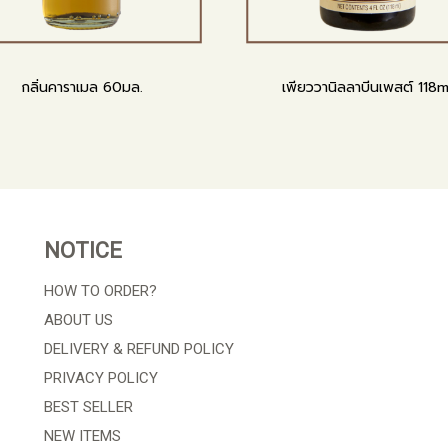
กลิ่นคาราเมล 60มล.
เพียววานิลลาบีนเพสต์ 118m
NOTICE
HOW TO ORDER?
ABOUT US
DELIVERY & REFUND POLICY
PRIVACY POLICY
BEST SELLER
NEW ITEMS