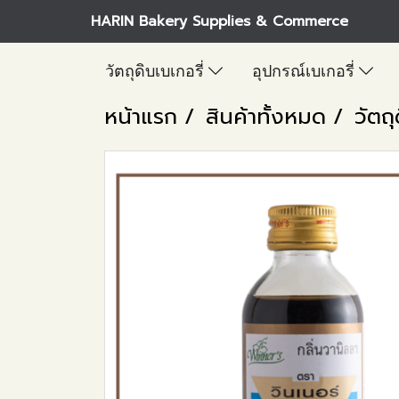
HARIN Bakery Supplies & Commerce
วัตถุดิบเบเกอรี่
อุปกรณ์เบเกอรี่
หน้าแรก
สินค้าทั้งหมด
วัตถุ