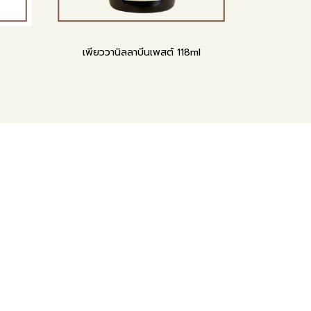
เพียววานิลลาบีนเพสต์ 118ml