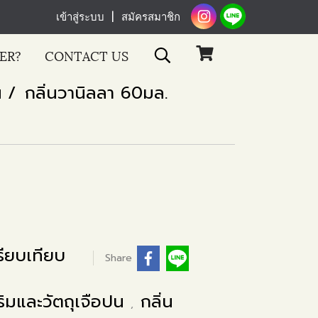
เข้าสู่ระบบ
สมัครสมาชิก
ER?
CONTACT US
น
กลิ่นวานิลลา 60มล.
ียบเทียบ
Share
ริมและวัตถุเจือปน
กลิ่น
,