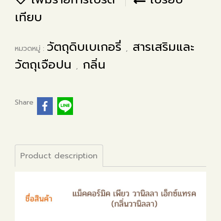
เทียบ
วัตถุดิบเบเกอรี่
สารเสริมและ
หมวดหมู่ :
,
วัตถุเจือปน
กลิ่น
,
Share
Product description