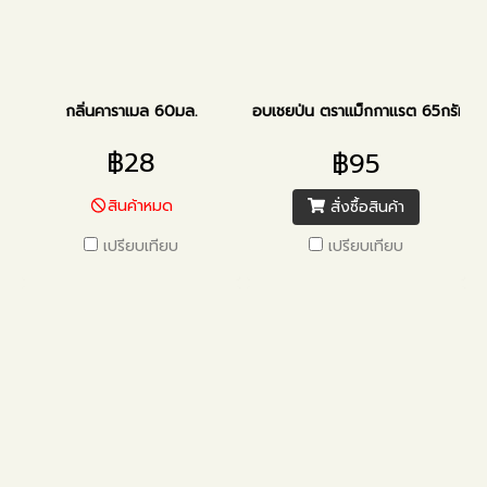
กลิ่นคาราเมล 60มล.
อบเชยป่น ตราแม็กกาแรต 65กรัม
฿28
฿95
สินค้าหมด
สั่งซื้อสินค้า
เปรียบเทียบ
เปรียบเทียบ