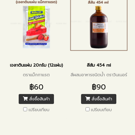
เจลาตินแผ่น 20กรัม (12แผ่น)
สีส้ม 454 ml
ตราแม็กกาแรต
สีผสมอาหารชนิดน้ำ ตราวินเนอร์
฿60
฿90
สั่งซื้อสินค้า
สั่งซื้อสินค้า
เปรียบเทียบ
เปรียบเทียบ