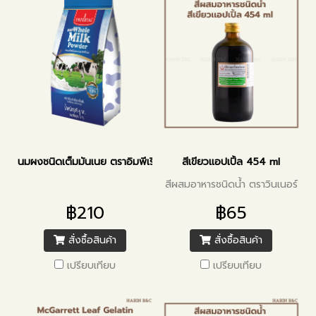
นมผงชนิดเต็มมันเนย ตราอิมพีเรียล 1 กิโลกรัม
สีเขียวแอปเปิ้ล 454 ml
สีผสมอาหารชนิดน้ำ ตราวินเนอร์
฿210
฿65
สั่งซื้อสินค้า
สั่งซื้อสินค้า
เปรียบเทียบ
เปรียบเทียบ