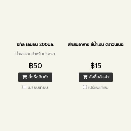
อิทัล เลมอน 200มล.
สีผสมอาหาร สีน้ำเงิน ตราวินเนอร์ 2
น้ำเลมอนสำหรับปรุงรส
฿50
฿15
สั่งซื้อสินค้า
สั่งซื้อสินค้า
เปรียบเทียบ
เปรียบเทียบ