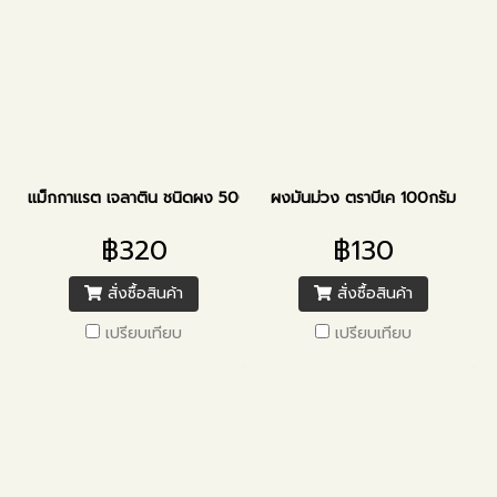
แม็กกาแรต เจลาติน ชนิดผง 500กรัม
ผงมันม่วง ตราบีเค 100กรัม
฿320
฿130
สั่งซื้อสินค้า
สั่งซื้อสินค้า
เปรียบเทียบ
เปรียบเทียบ