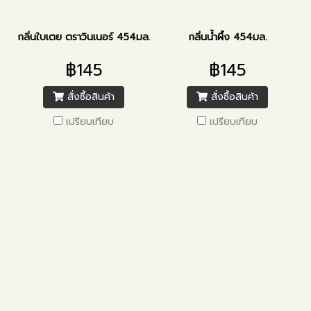
กลิ่นใบเตย ตราวินเนอร์ 454มล.
กลิ่นน้ำผึ้ง 454มล.
฿145
฿145
สั่งซื้อสินค้า
สั่งซื้อสินค้า
เปรียบเทียบ
เปรียบเทียบ