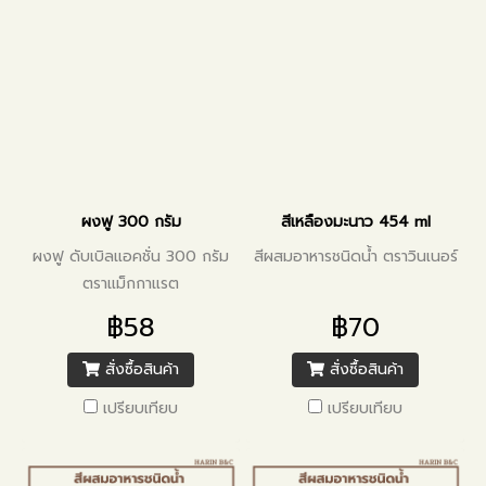
ผงฟู 300 กรัม
สีเหลืองมะนาว 454 ml
ผงฟู ดับเบิลแอคชั่น 300 กรัม
สีผสมอาหารชนิดน้ำ ตราวินเนอร์
ตราแม็กกาแรต
฿58
฿70
สั่งซื้อสินค้า
สั่งซื้อสินค้า
เปรียบเทียบ
เปรียบเทียบ