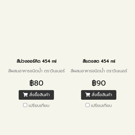
สีม่วงออร์คิด 454 ml
สีแดงสด 454 ml
สีผสมอาหารชนิดน้ำ ตราวินเนอร์
สีผสมอาหารชนิดน้ำ ตราวินเนอร์
฿80
฿90
สั่งซื้อสินค้า
สั่งซื้อสินค้า
เปรียบเทียบ
เปรียบเทียบ