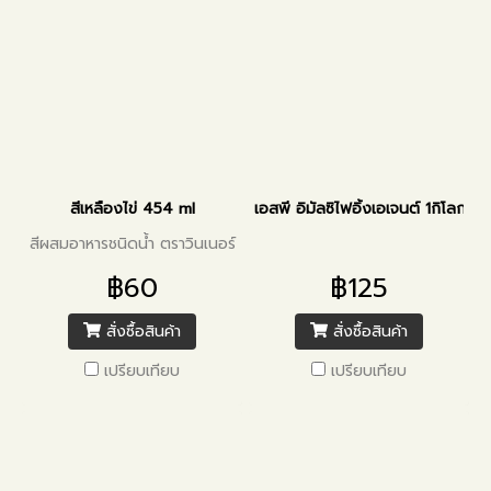
สีเหลืองไข่ 454 ml
เอสพี อิมัลซิไฟอิ้งเอเจนต์ 1กิโลกรัม
สีผสมอาหารชนิดน้ำ ตราวินเนอร์
฿60
฿125
สั่งซื้อสินค้า
สั่งซื้อสินค้า
เปรียบเทียบ
เปรียบเทียบ