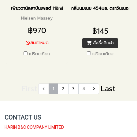
เพียววานิลลาบีนเพสต์ 118ml
กลิ่นนมเนย 454มล. ตราวินเนอร์
Nielsen Massey
฿970
฿145
สินค้าหมด
สั่งซื้อสินค้า
เปรียบเทียบ
เปรียบเทียบ
First
Last
1
2
3
4
CONTACT US
HARIN B&C COMPANY LIMITED