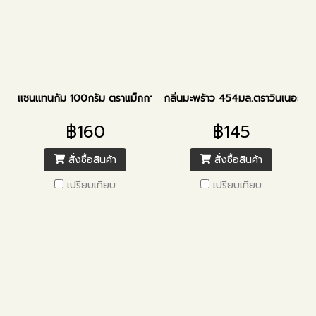
แซนแทนกัม 100กรัม ตราแม็กกาแรต
กลิ่นมะพร้าว 454มล.ตราวินเนอร์
฿160
฿145
สั่งซื้อสินค้า
สั่งซื้อสินค้า
เปรียบเทียบ
เปรียบเทียบ