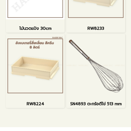
ไม้นวดแป้ง 30cm
RW8233
RW8224
SN4893 ตะกร้อตีไข่ 513 mm