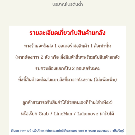
ปริมาณโปรตีนต่ำ