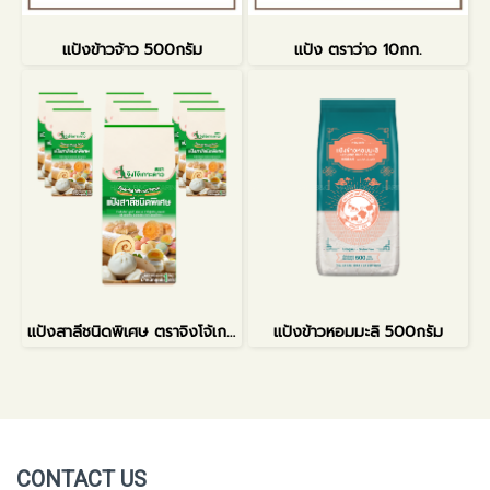
แป้งข้าวจ้าว 500กรัม
แป้ง ตราว่าว 10กก.
แป้งสาลีชนิดพิเศษ ตราจิงโจ้เกาะดาว
แป้งข้าวหอมมะลิ 500กรัม
CONTACT US