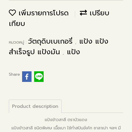
เพิ่มรายการโปรด
เปรียบ
เทียบ
วัตถุดิบเบเกอรี่
แป้ง แป้ง
หมวดหมู่ :
,
สำเร็จรูป แป้งมัน
แป้ง
,
Share
Product description
แป้งข้าวสาลี ตราบัวแดง
แป้งข้าวสาลี ชนิดพิเศษ เนื้อเบา ใช้ทำสปันจ์เค้ก ซาลาเปา ฯลฯ มี