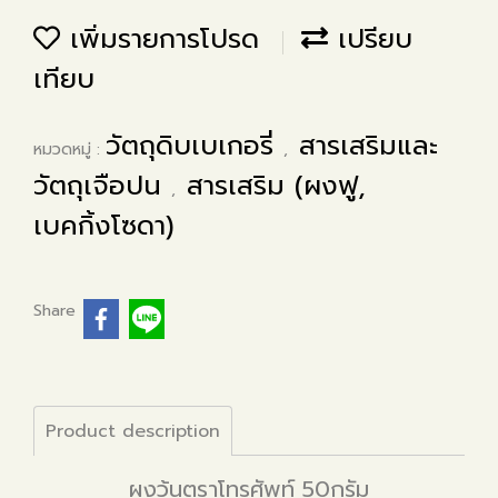
เพิ่มรายการโปรด
เปรียบ
เทียบ
วัตถุดิบเบเกอรี่
สารเสริมและ
หมวดหมู่ :
,
วัตถุเจือปน
สารเสริม (ผงฟู,
,
เบคกิ้งโซดา)
Share
Product description
ผงวุ้นตราโทรศัพท์ 50กรัม