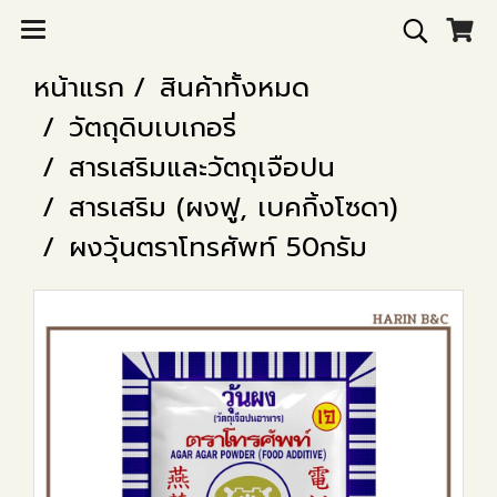
หน้าแรก
สินค้าทั้งหมด
วัตถุดิบเบเกอรี่
สารเสริมและวัตถุเจือปน
สารเสริม (ผงฟู, เบคกิ้งโซดา)
ผงวุ้นตราโทรศัพท์ 50กรัม