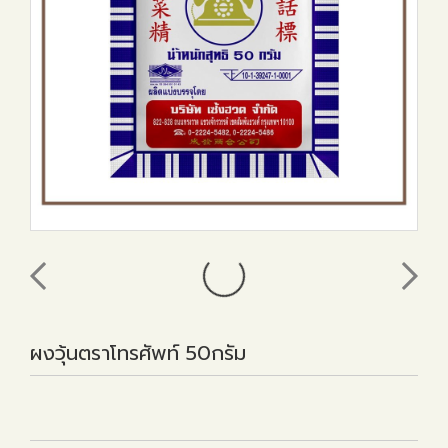
ผงวุ้นตราโทรศัพท์ 50กรัม