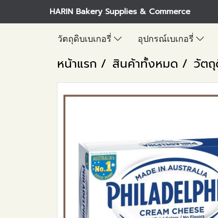
HARIN Bakery Supplies & Commerce
วัตถุดิบเบเกอรี่
อุปกรณ์เบเกอรี่
หน้าแรก
สินค้าทั้งหมด
วัตถุ