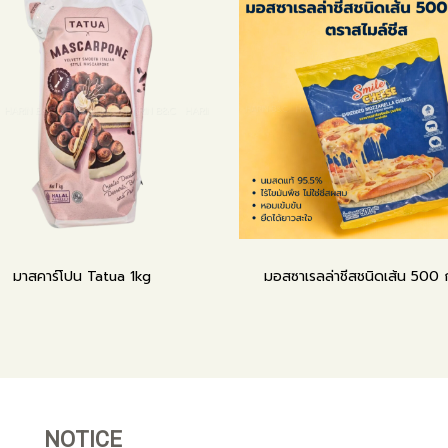
มาสคาร์โปน Tatua 1kg
มอสซาเรลล่าชีสชนิดเส้น 500 
NOTICE