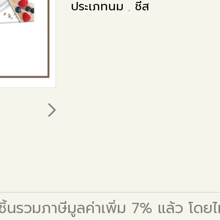
ประเภทนม
ชีส
,
ชิ้นรวมภาษีมูลค่าเพิ่ม 7% แล้ว โดยไ