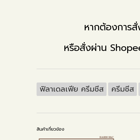
หากต้องการสั่
หรือสั่งผ่าน Shopee
ฟิลาเดลเฟีย ครีมชีส
ครีมชีส
สินค้าเกี่ยวข้อง