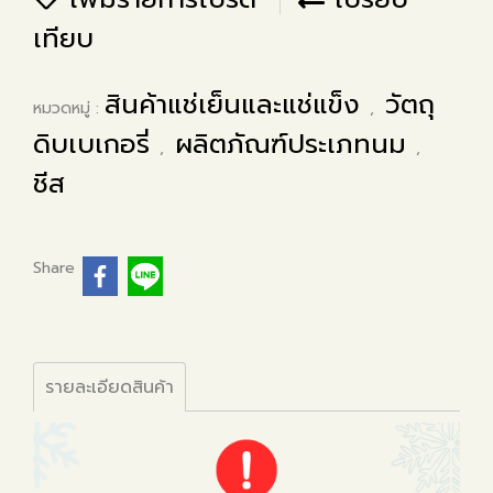
เทียบ
สินค้าแช่เย็นและแช่แข็ง
วัตถุ
หมวดหมู่ :
,
ดิบเบเกอรี่
ผลิตภัณฑ์ประเภทนม
,
,
ชีส
Share
รายละเอียดสินค้า