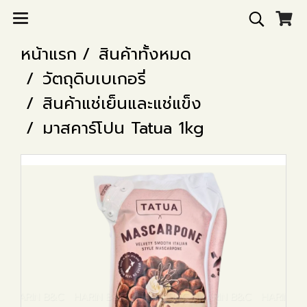
หน้าแรก
สินค้าทั้งหมด
วัตถุดิบเบเกอรี่
สินค้าแช่เย็นและแช่แข็ง
มาสคาร์โปน Tatua 1kg