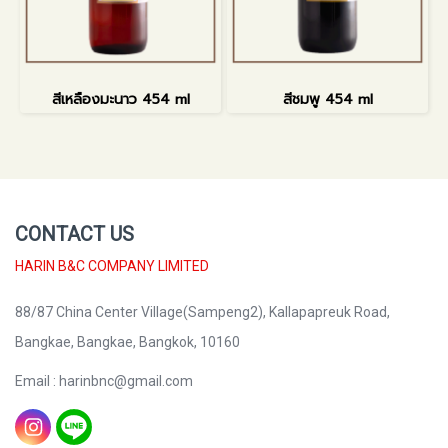
สีเหลืองมะนาว 454 ml
สีชมพู 454 ml
CONTACT US
HARIN B&C COMPANY LIMITED
88/87 China Center Village(Sampeng2), Kallapapreuk Road,
Bangkae, Bangkae, Bangkok, 10160
Email : harinbnc@gmail.com