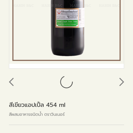
สีเขียวแอปเปิ้ล 454 ml
สีผสมอาหารชนิดน้ำ ตราวินเนอร์