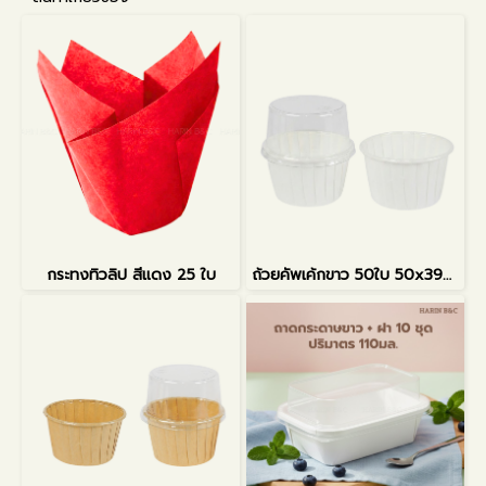
กระทงทิวลิป สีแดง 25 ใบ
ถ้วยคัพเค้กขาว 50ใบ 50x39x68mm