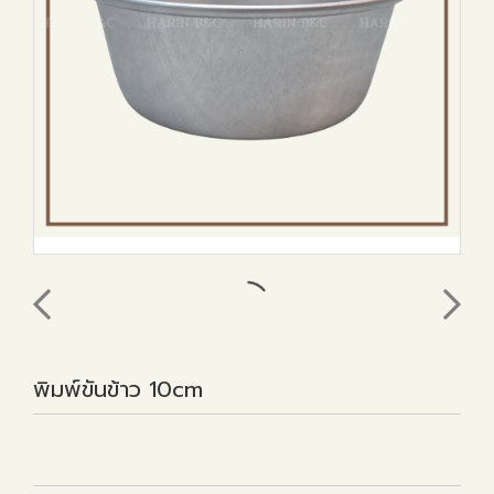
พิมพ์ขันข้าว 10cm