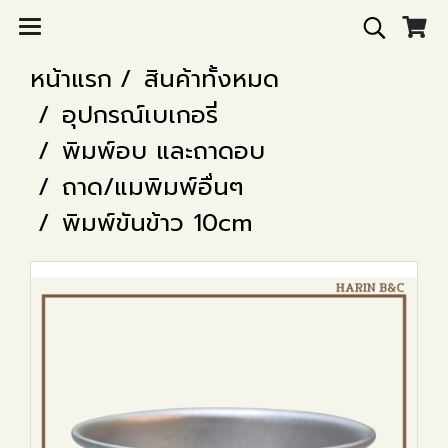
หน้าแรก
สินค้าทั้งหมด
อุปกรณ์เบเกอรี่
พิมพ์อบ และถาดอบ
ถาด/แมพิมพ์อื่นๆ
พิมพ์ขันข้าว 10cm