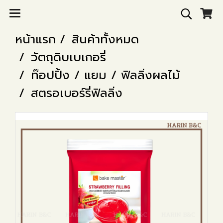
หน้าแรก
สินค้าทั้งหมด
วัตถุดิบเบเกอรี่
ท๊อปปิ้ง / แยม / ฟิลลิ่งผลไม้
สตรอเบอร์รี่ฟิลลิ่ง