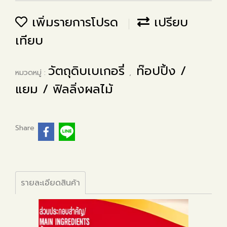
เพิ่มรายการโปรด
เปรียบ
เทียบ
วัตถุดิบเบเกอรี่
ท๊อปปิ้ง /
หมวดหมู่ :
,
แยม / ฟิลลิ่งผลไม้
Share
รายละเอียดสินค้า