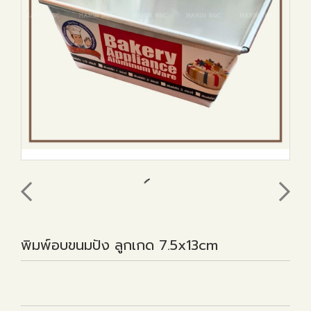
พิมพ์อบขนมปัง ลูกเกด 7.5x13cm