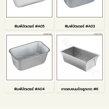
พิมพ์บัตเตอร์ #A05
พิมพ์บัตเตอร์ #A03
พิมพ์บัตเตอร์ #A04
ถาดอบขนมปังลูกเกด #6