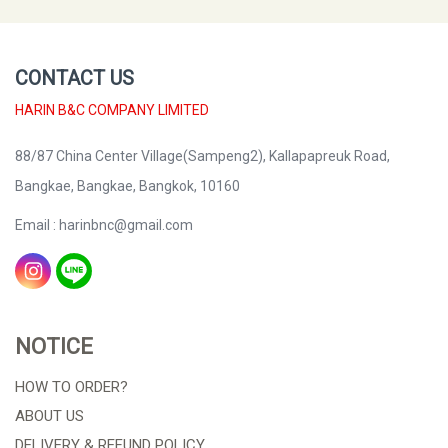
CONTACT US
HARIN B&C COMPANY LIMITED
88/87 China Center Village(Sampeng2), Kallapapreuk Road,
Bangkae, Bangkae, Bangkok, 10160
Email : harinbnc@gmail.com
NOTICE
HOW TO ORDER?
ABOUT US
DELIVERY & REFUND POLICY