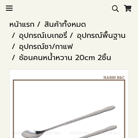
หน้าแรก
สินค้าทั้งหมด
อุปกรณ์เบเกอรี่
อุปกรณ์พื้นฐาน
อุปกรณ์ชา/กาแฟ
ช้อนคนหน้ำหวาน 20cm 2ชิ้น