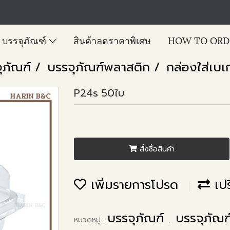
บรรจุภัณฑ์
สินค้าลดราคาพิเศษ
HOW TO ORD
ุภัณฑ์
บรรจุภัณฑ์พลาสติก
กล่องใส่เบเก
P24s 50ใบ
สั่งซื้อสินค้า
เพิ่มรายการโปรด
เปร
บรรจุภัณฑ์
บรรจุภัณ
หมวดหมู่ :
,