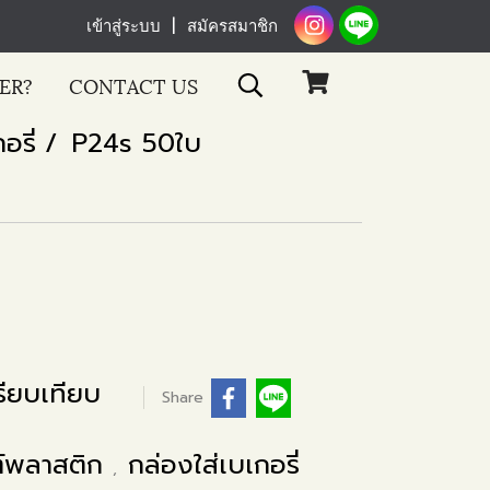
เข้าสู่ระบบ
สมัครสมาชิก
ER?
CONTACT US
อรี่
P24s 50ใบ
ียบเทียบ
Share
ฑ์พลาสติก
กล่องใส่เบเกอรี่
,