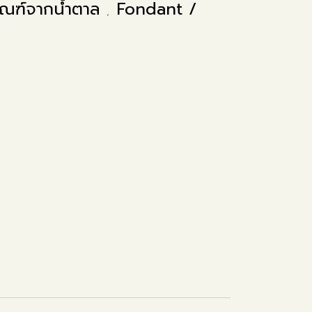
ัณฑ์จากน้ำตาล
Fondant /
,