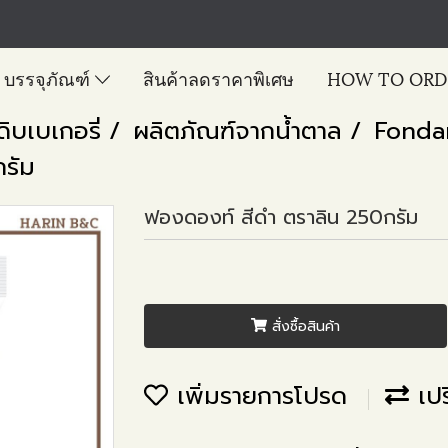
บรรจุภัณฑ์
สินค้าลดราคาพิเศษ
HOW TO ORD
ดิบเบเกอรี่
ผลิตภัณฑ์จากน้ำตาล
Fonda
รัม
ฟองดองท์ สีดำ ตราลิน 250กรัม
สั่งซื้อสินค้า
เพิ่มรายการโปรด
เปร