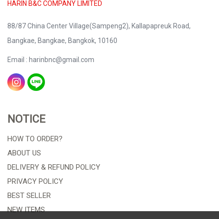
HARIN B&C COMPANY LIMITED
88/87 China Center Village(Sampeng2), Kallapapreuk Road,
Bangkae, Bangkae, Bangkok, 10160
Email : harinbnc@gmail.com
NOTICE
HOW TO ORDER?
ABOUT US
DELIVERY & REFUND POLICY
PRIVACY POLICY
BEST SELLER
NEW ITEMS