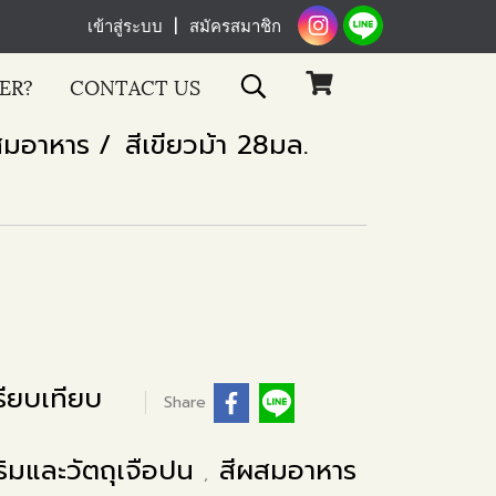
เข้าสู่ระบบ
สมัครสมาชิก
ER?
CONTACT US
สมอาหาร
สีเขียวม้า 28มล.
ียบเทียบ
Share
ริมและวัตถุเจือปน
สีผสมอาหาร
,