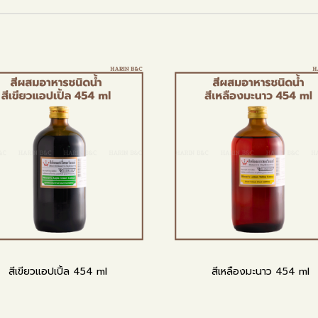
สีเขียวแอปเปิ้ล 454 ml
สีเหลืองมะนาว 454 ml