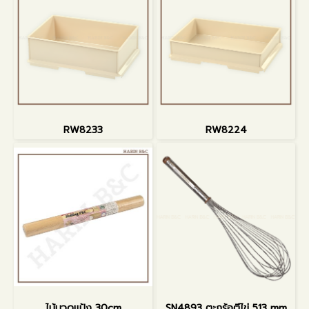
RW8233
RW8224
ไม้นวดแป้ง 30cm
SN4893 ตะกร้อตีไข่ 513 mm