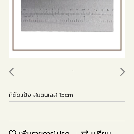
ที่ตัดแป้ง สแตนเลส 15cm
เพิ่มรายการโปรด
เปรียบ