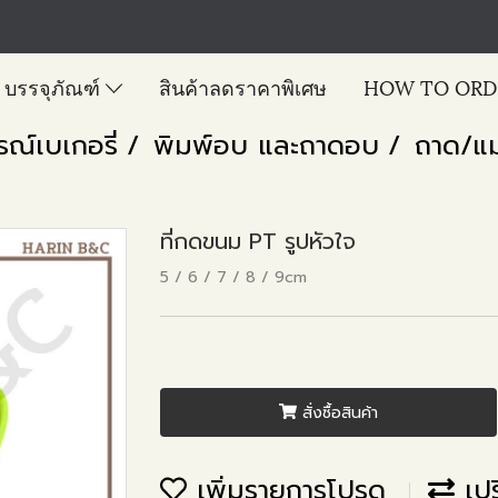
บรรจุภัณฑ์
สินค้าลดราคาพิเศษ
HOW TO ORD
รณ์เบเกอรี่
พิมพ์อบ และถาดอบ
ถาด/แม
ที่กดขนม PT รูปหัวใจ
5 / 6 / 7 / 8 / 9cm
สั่งซื้อสินค้า
เพิ่มรายการโปรด
เปร