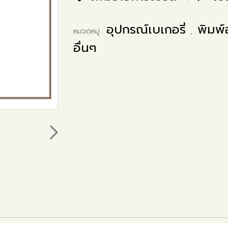
อุปกรณ์เบเกอรี่
พิมพ
หมวดหมู่ :
,
อื่นๆ