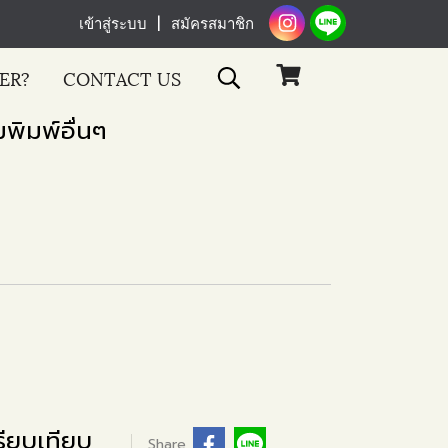
เข้าสู่ระบบ
สมัครสมาชิก
ER?
CONTACT US
พิมพ์อื่นๆ
ียบเทียบ
Share