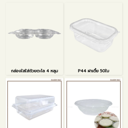
กล่องใสใส่ถ้วยตะไล 4 หลุม
P44 ฝาเตี้ย 50ใบ