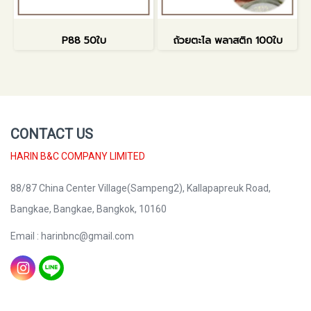
P88 50ใบ
ถ้วยตะไล พลาสติก 100ใบ
CONTACT US
HARIN B&C COMPANY LIMITED
88/87 China Center Village(Sampeng2), Kallapapreuk Road,
Bangkae, Bangkae, Bangkok, 10160
Email : harinbnc@gmail.com