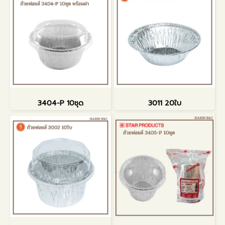
3404-P 10ชุด
3011 20ใบ