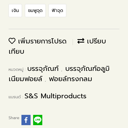
เงิน
ชมพูจุด
ฟ้าจุด
เพิ่มรายการโปรด
เปรียบ
เทียบ
บรรจุภัณฑ์
บรรจุภัณฑ์อลูมิ
หมวดหมู่ :
,
เนียมฟอยล์
ฟอยล์ทรงกลม
,
S&S Multiproducts
แบรนด์ :
Share