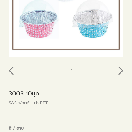
3003 10ชุด
S&S ฟอยล์ + ฝา PET
สี / ลาย