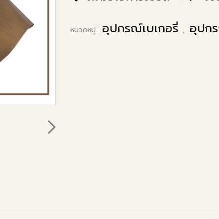
อุปกรณ์เบเกอรี่
อุปกร
หมวดหมู่ :
,