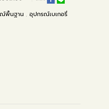
ณ์พื้นฐาน
อุปกรณ์เบเกอรี่
,