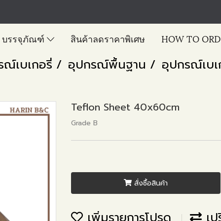
บรรจุภัณฑ์
สินค้าลดราคาพิเศษ
HOW TO ORD
รณ์เบเกอรี่
อุปกรณ์พื้นฐาน
อุปกรณ์เบเก
Teflon Sheet 40x60cm
Grade B
สั่งซื้อสินค้า
เพิ่มรายการโปรด
เปร