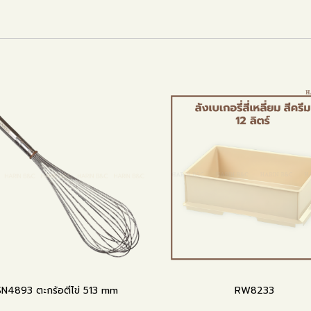
SN4893 ตะกร้อตีไข่ 513 mm
RW8233