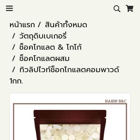
หน้าแรก
สินค้าทั้งหมด
วัตถุดิบเบเกอรี่
ช็อคโกแลต & โกโก้
ช็อคโกแลตผสม
ทิวลิปไวท์ช็อกโกแลตคอมพาวด์
1กก.