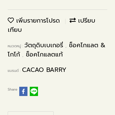
เพิ่มรายการโปรด
เปรียบ
เทียบ
วัตถุดิบเบเกอรี่
ช็อคโกแลต &
หมวดหมู่ :
,
โกโก้
ช็อคโกแลตแท้
,
CACAO BARRY
แบรนด์ :
Share