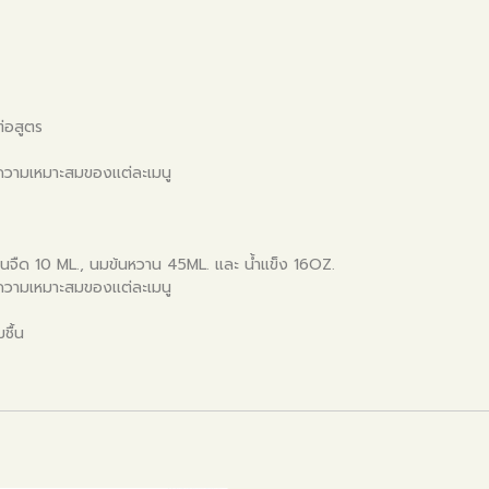
่อสูตร
มความเหมาะสมของเเต่ละเมนู
นจืด 10 ML., นมข้นหวาน 45ML. และ น้ำแข็ง 16OZ.
มความเหมาะสมของเเต่ละเมนู
ชื้น