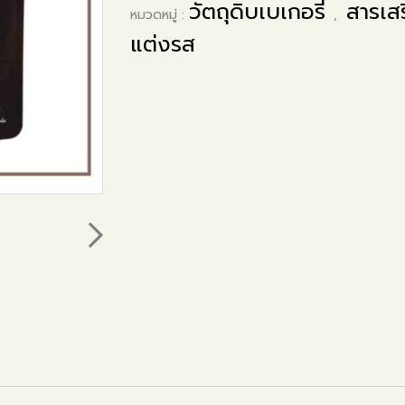
วัตถุดิบเบเกอรี่
สารเส
หมวดหมู่ :
,
แต่งรส