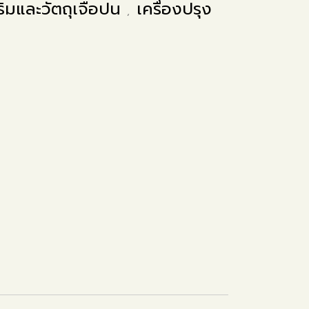
ริมและวัตถุเจือปน
เครื่องปรุง
,