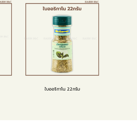
ใบออริกาโน 22กรัม