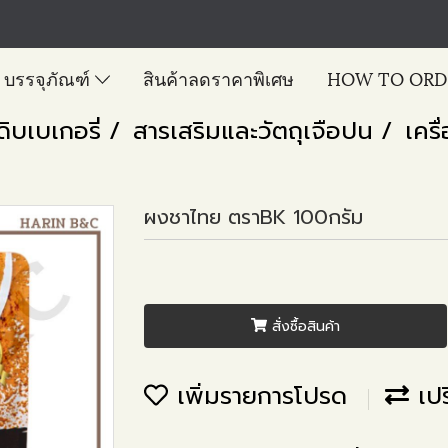
บรรจุภัณฑ์
สินค้าลดราคาพิเศษ
HOW TO ORD
ดิบเบเกอรี่
สารเสริมและวัตถุเจือปน
เครื
ผงชาไทย ตราBK 100กรัม
สั่งซื้อสินค้า
เพิ่มรายการโปรด
เปร