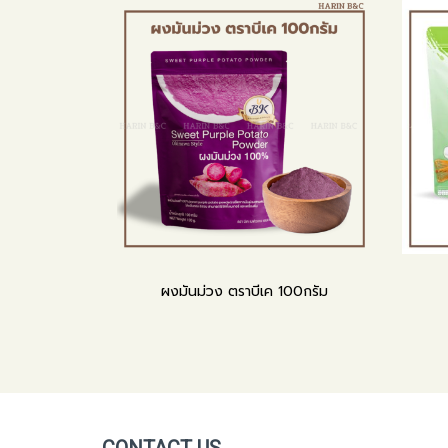
ผงมันม่วง ตราบีเค 100กรัม