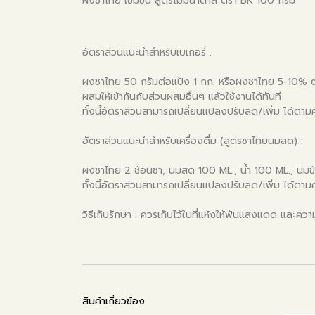
ผงชาไทย เข้มข้น สูตรไม่มีน้ำตาล ตรา BK 100 กรัม
อัตราส่วนแนะนำสำหรับเบเกอรี่ :
ผงชาไทย 50 กรัมต่อแป้ง 1 กก. หรือผงชาไทย 5-10% ต
ผสมให้เข้ากันกับส่วนผสมอื่นๆ แล้วใช้งานได้ทันที
ทั้งนี้อัตราส่วนสามารถเปลี่ยนแปลงปรับลด/เพิ่ม ได้ตา
อัตราส่วนแนะนำสำหรับเครื่องดื่ม (สูตรชาไทยนมสด) :
ผงชาไทย 2 ช้อนชา, นมสด 100 ML., น้ำ 100 ML., นมข้
ทั้งนี้อัตราส่วนสามารถเปลี่ยนแปลงปรับลด/เพิ่ม ได้ตา
วิธีเก็บรักษา : ควรเก็บไว้ในที่แห้งให้พ้นแสงแดด และความ
สินค้าเกี่ยวข้อง