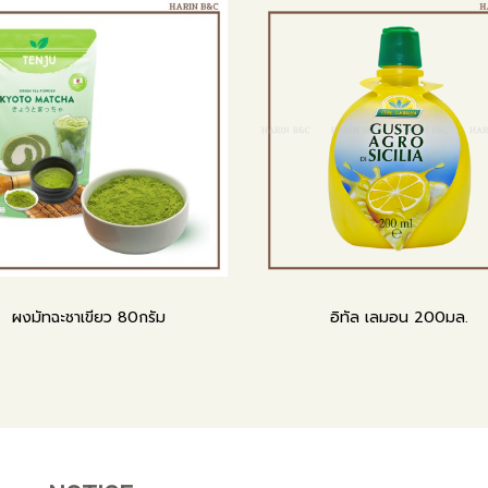
ผงมัทฉะชาเขียว 80กรัม
อิทัล เลมอน 200มล.