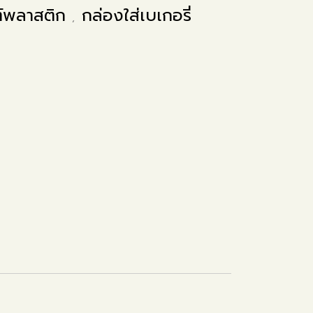
ฑ์พลาสติก
กล่องใส่เบเกอรี่
,