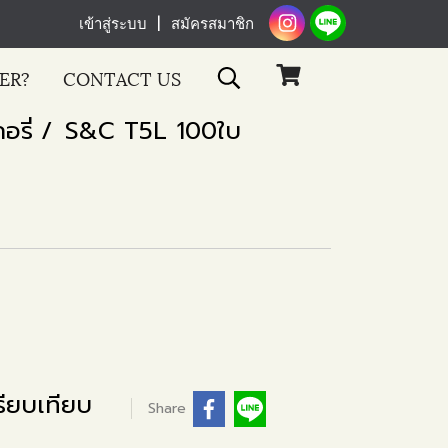
เข้าสู่ระบบ
สมัครสมาชิก
ER?
CONTACT US
อรี่
S&C T5L 100ใบ
ียบเทียบ
Share