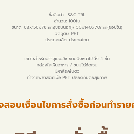
ชื่อสินค้า: S&C T5L
จำนวน: 100ใบ
ขนาด: 68x156x78mm(ขอบนอก)/ 50x140x70mm(ขอบใน)
วัตถุดิบ: PET
ประเทศผลิต: ประเทศไทย
เหมาะสำหรับบรรจุแซนวิช ขนมปังหนาได้ถึง 4 ชั้น
กล่องใสเห็นอาหาร / ขนมได้ชัดเจน
มีฝาล็อคในตัว
ทำจากพลาสติกเนื้อ PET ปลอดภัยต่อสุขภาพ