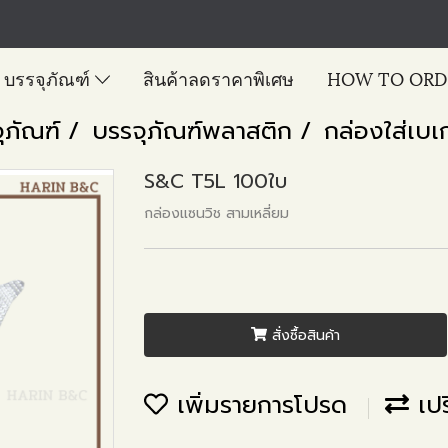
บรรจุภัณฑ์
สินค้าลดราคาพิเศษ
HOW TO ORD
ุภัณฑ์
บรรจุภัณฑ์พลาสติก
กล่องใส่เบเก
S&C T5L 100ใบ
กล่องแซนวิช สามเหลี่ยม
สั่งซื้อสินค้า
เพิ่มรายการโปรด
เปร