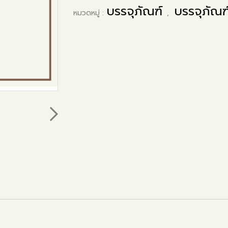
บรรจุภัณฑ์
บรรจุภัณ
หมวดหมู่ :
,