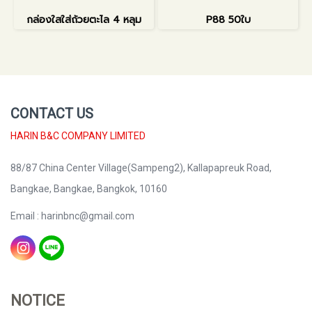
กล่องใสใส่ถ้วยตะไล 4 หลุม
P88 50ใบ
CONTACT US
HARIN B&C COMPANY LIMITED
88/87 China Center Village(Sampeng2), Kallapapreuk Road,
Bangkae, Bangkae, Bangkok, 10160
Email : harinbnc@gmail.com
NOTICE