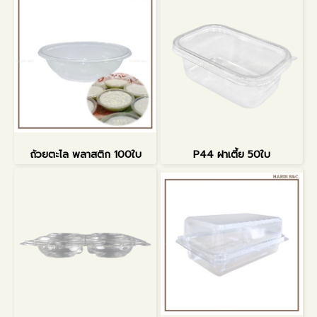
ถ้วยตะไล พลาสติก 100ใบ
P44 ฝาเตี้ย 50ใบ