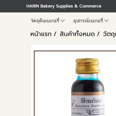
HARIN Bakery Supplies & Commerce
วัตถุดิบเบเกอรี่
อุปกรณ์เบเกอรี่
หน้าแรก
สินค้าทั้งหมด
วัตถุ