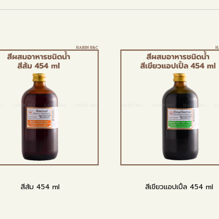
สีส้ม 454 ml
สีเขียวแอปเปิ้ล 454 ml