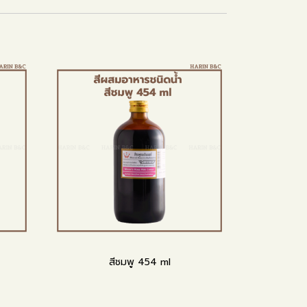
สีชมพู 454 ml