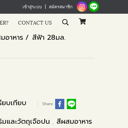
เข้าสู่ระบบ
สมัครสมาชิก
ER?
CONTACT US
สมอาหาร
สีฟ้า 28มล.
ียบเทียบ
Share
ริมและวัตถุเจือปน
สีผสมอาหาร
,